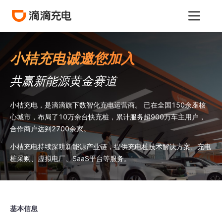
小桔充电诚邀您加入
共赢新能源黄金赛道
小桔充电，是滴滴旗下数智化充电运营商。 已在全国150余座核
心城市，布局了10万余台快充桩，累计服务超900万车主用户，
合作商户达到2700余家。
小桔充电持续深耕新能源产业链，提供充电桩技术解决方案、充电
桩采购、虚拟电厂、SaaS平台等服务。
基本信息