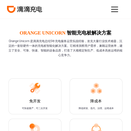
智能充电桩解决方案
ORANGE UNICORN
Orange Unicorn 是滴滴充电总结5年充电服务运营实战经验，攻克大量行业技术难题，沉
淀的一套软硬件一体的充电桩智能化解决方案。它精准洞察用户需求，兼顾运营效率，建
立了安全、可靠、快速、智能的设备品质，打造了大规模定制生产、低成本高效运维的核
心竞争力。
免开发
降成本
可快速量产，可二次开发
降低研发、迭代、治理、运维成本