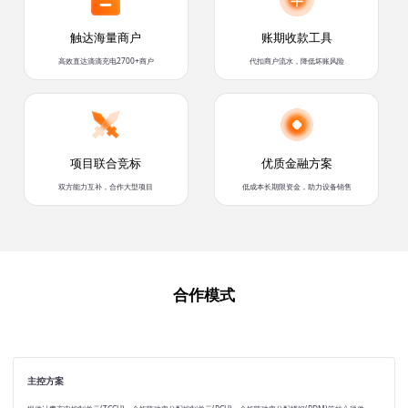
触达海量商户
账期收款工具
高效直达滴滴充电2700+商户
代扣商户流水，降低坏账风险
项目联合竞标
优质金融方案
双方能力互补，合作大型项目
低成本长期限资金，助力设备销售
合作模式
主控方案